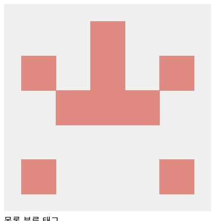
목록
분류
태그