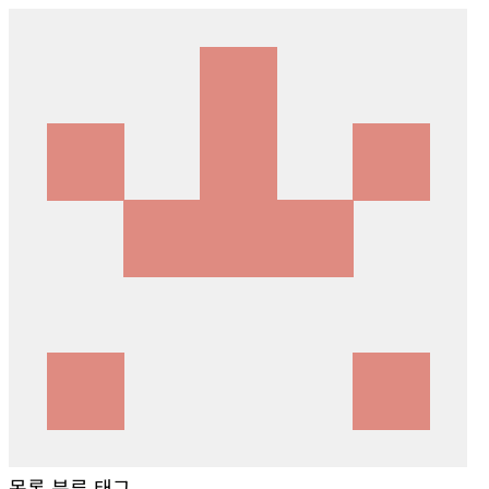
목록
분류
태그