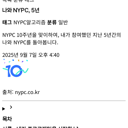
나와 NYPC, 5년
태그
NYPC
알고리즘
분류
일반
NYPC 10주년을 맞이하여, 내가 참여했던 지난 5년간의
나와 NYPC를 돌아봅니다.
2025년 9월 7일 오후 4:40
출처: nypc.co.kr
chevron_right
목차