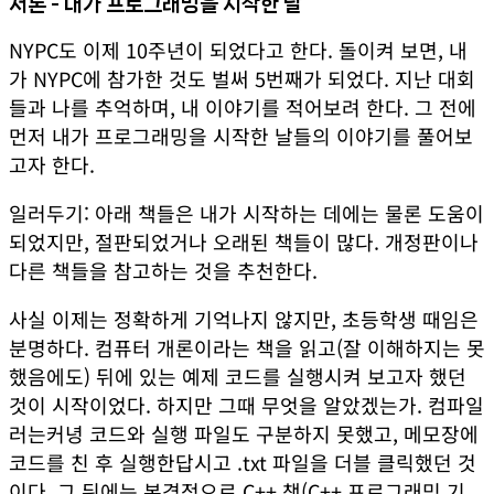
서론 - 내가 프로그래밍을 시작한 날
NYPC도 이제 10주년이 되었다고 한다. 돌이켜 보면, 내
가 NYPC에 참가한 것도 벌써 5번째가 되었다. 지난 대회
들과 나를 추억하며, 내 이야기를 적어보려 한다. 그 전에
먼저 내가 프로그래밍을 시작한 날들의 이야기를 풀어보
고자 한다.
일러두기: 아래 책들은 내가 시작하는 데에는 물론 도움이
되었지만, 절판되었거나 오래된 책들이 많다. 개정판이나
다른 책들을 참고하는 것을 추천한다.
사실 이제는 정확하게 기억나지 않지만, 초등학생 때임은
분명하다.
컴퓨터 개론
이라는 책을 읽고(잘 이해하지는 못
했음에도) 뒤에 있는 예제 코드를 실행시켜 보고자 했던
것이 시작이었다. 하지만 그때 무엇을 알았겠는가. 컴파일
러는커녕 코드와 실행 파일도 구분하지 못했고, 메모장에
코드를 친 후 실행한답시고 .txt 파일을 더블 클릭했던 것
이다. 그 뒤에는 본격적으로 C++ 책(
C++ 프로그래밍 기