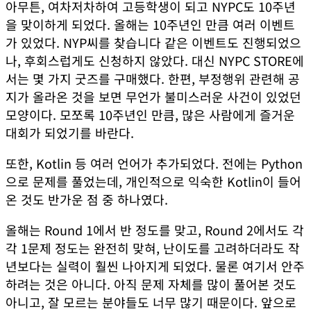
아무튼, 여차저차하여 고등학생이 되고 NYPC도 10주년
을 맞이하게 되었다. 올해는 10주년인 만큼 여러 이벤트
가 있었다. NYP씨를 찾습니다 같은 이벤트도 진행되었으
나, 후회스럽게도 신청하지 않았다. 대신 NYPC STORE에
서는 몇 가지 굿즈를 구매했다. 한편, 부정행위 관련해 공
지가 올라온 것을 보면 무언가 불미스러운 사건이 있었던
모양이다. 모쪼록 10주년인 만큼, 많은 사람에게 즐거운
대회가 되었기를 바란다.
또한, Kotlin 등 여러 언어가 추가되었다. 전에는 Python
으로 문제를 풀었는데, 개인적으로 익숙한 Kotlin이 들어
온 것도 반가운 점 중 하나였다.
올해는 Round 1에서 반 정도를 맞고, Round 2에서도 각
각 1문제 정도는 완전히 맞혀, 난이도를 고려하더라도 작
년보다는 실력이 훨씬 나아지게 되었다. 물론 여기서 안주
하려는 것은 아니다. 아직 문제 자체를 많이 풀어본 것도
아니고, 잘 모르는 분야들도 너무 많기 때문이다. 앞으로