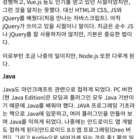
성행하고, Vue.js 등도 인기를 얻고 있던 시절이었지만,
그런 것을 알지는 못했다. 대신 HTML과 CSS, JS와
jQuery를 배웠다(
처음 만나는 자바스크립트
). 아직
jQuery가 쓰이고 있을 시절이니 말이다. 지금은 순수 JS
나 jQuery를 잘 사용하지야 않지만, 기본은 중요한 법이
다.
이로부턴 조금 나중의 일이지만, Node.js 또한 다루게 된
다.
Java
Java도 마인크래프트 관련으로 접하게 되었다. PC 버전
(현 Java Edition)은 모딩과 플러그인 모두 Java 기반이
기 때문에 Java를 배워야 했다.
JAVA 프로그래밍 기초
라
는 책으로 Java에 입문하고, 여러 플러그인을 만들어 보
며 Java를 익히게 되었다. 나중에는 안드로이드 앱 개발
도 접하게 된다(
안드로이드 8.0 앱 프로그래밍(Oreo 버
전)
). 그리고 Kotlin으로 넘어가게 되는 것은 중1 쯤의 일