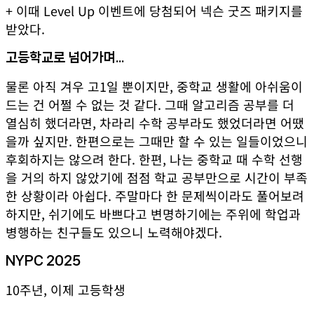
+ 이때 Level Up 이벤트에 당첨되어 넥슨 굿즈 패키지를
받았다.
고등학교로 넘어가며...
물론 아직 겨우 고1일 뿐이지만, 중학교 생활에 아쉬움이
드는 건 어쩔 수 없는 것 같다. 그때 알고리즘 공부를 더
열심히 했더라면, 차라리 수학 공부라도 했었더라면 어땠
을까 싶지만. 한편으로는 그때만 할 수 있는 일들이었으니
후회하지는 않으려 한다. 한편, 나는 중학교 때 수학 선행
을 거의 하지 않았기에 점점 학교 공부만으로 시간이 부족
한 상황이라 아쉽다. 주말마다 한 문제씩이라도 풀어보려
하지만, 쉬기에도 바쁘다고 변명하기에는 주위에 학업과
병행하는 친구들도 있으니 노력해야겠다.
NYPC 2025
10주년, 이제 고등학생