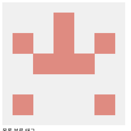
목록
분류
태그