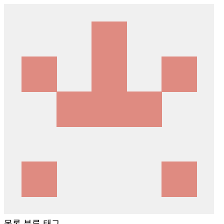
목록
분류
태그