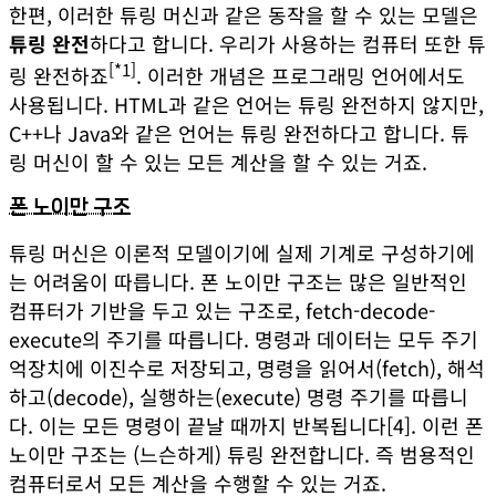
한편, 이러한 튜링 머신과 같은 동작을 할 수 있는 모델은
튜링 완전
하다고 합니다. 우리가 사용하는 컴퓨터 또한 튜
[*1]
링 완전하죠
. 이러한 개념은 프로그래밍 언어에서도
사용됩니다. HTML과 같은 언어는 튜링 완전하지 않지만,
C++나 Java와 같은 언어는 튜링 완전하다고 합니다. 튜
링 머신이 할 수 있는 모든 계산을 할 수 있는 거죠.
폰 노이만 구조
튜링 머신은 이론적 모델이기에 실제 기계로 구성하기에
는 어려움이 따릅니다. 폰 노이만 구조는 많은 일반적인
컴퓨터가 기반을 두고 있는 구조로, fetch-decode-
execute의 주기를 따릅니다. 명령과 데이터는 모두 주기
억장치에 이진수로 저장되고, 명령을 읽어서(fetch), 해석
하고(decode), 실행하는(execute) 명령 주기를 따릅니
다. 이는 모든 명령이 끝날 때까지 반복됩니다
[4]
. 이런 폰
노이만 구조는 (느슨하게) 튜링 완전합니다. 즉 범용적인
컴퓨터로서 모든 계산을 수행할 수 있는 거죠.