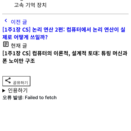
고속 기억 장치
chevron_left
이전 글
[1주1장 CS]
논리 연산 2편: 컴퓨터에서 논리 연산이 실
제로 어떻게 쓰일까?
article
현재 글
[1주1장 CS]
컴퓨터의 이론적, 설계적 토대: 튜링 머신과
폰 노이만 구조
share
공유하기
인용하기