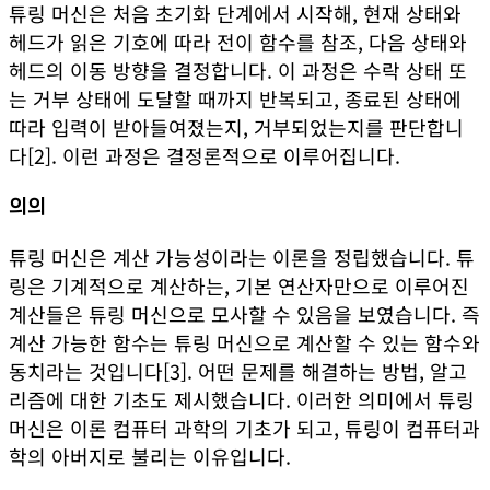
튜링 머신은 처음 초기화 단계에서 시작해, 현재 상태와
헤드가 읽은 기호에 따라 전이 함수를 참조, 다음 상태와
헤드의 이동 방향을 결정합니다. 이 과정은 수락 상태 또
는 거부 상태에 도달할 때까지 반복되고, 종료된 상태에
따라 입력이 받아들여졌는지, 거부되었는지를 판단합니
다
[2]
. 이런 과정은 결정론적으로 이루어집니다.
의의
튜링 머신은 계산 가능성이라는 이론을 정립했습니다. 튜
링은 기계적으로 계산하는, 기본 연산자만으로 이루어진
계산들은 튜링 머신으로 모사할 수 있음을 보였습니다. 즉
계산 가능한 함수는 튜링 머신으로 계산할 수 있는 함수와
동치라는 것입니다
[3]
. 어떤 문제를 해결하는 방법, 알고
리즘에 대한 기초도 제시했습니다. 이러한 의미에서 튜링
머신은 이론 컴퓨터 과학의 기초가 되고, 튜링이 컴퓨터과
학의 아버지로 불리는 이유입니다.